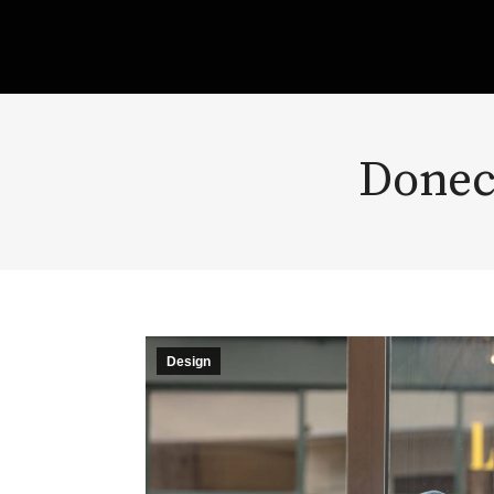
Donec
Design