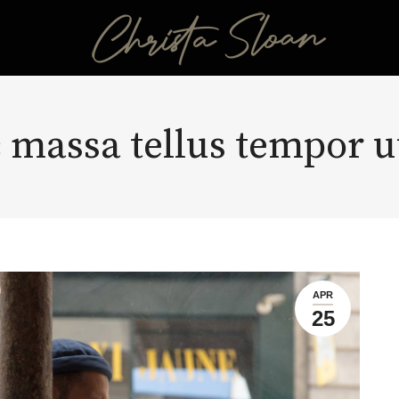
 massa tellus tempor u
APR
25