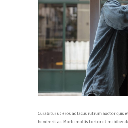
Curabitur ut eros ac lacus rutrum auctor quis et
hendrerit ac. Morbi mollis tortor et mi bibend