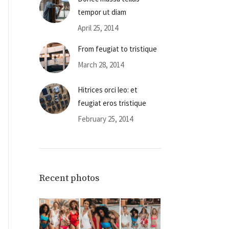
tempor ut diam
April 25, 2014
From feugiat to tristique
March 28, 2014
Hitrices orci leo: et
feugiat eros tristique
February 25, 2014
Recent photos