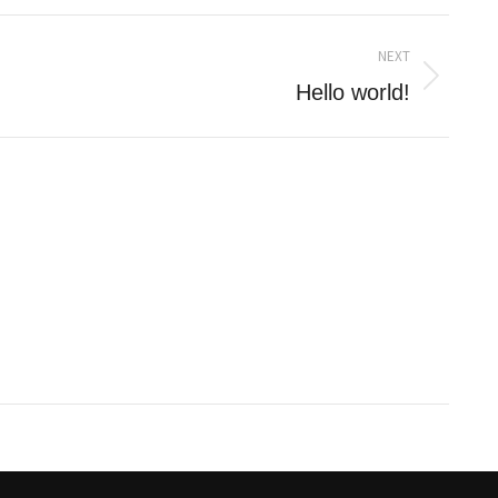
NEXT
Next
Hello world!
post: