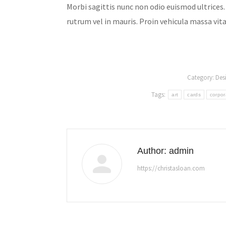
Morbi sagittis nunc non odio euismod ultrices.
rutrum vel in mauris. Proin vehicula massa vita
Category:
Des
Tags:
art
cards
corpor
Author:
admin
https://christasloan.com