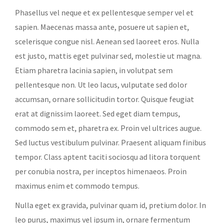
Phasellus vel neque et ex pellentesque semper vel et
sapien. Maecenas massa ante, posuere ut sapien et,
scelerisque congue nisl. Aenean sed laoreet eros. Nulla
est justo, mattis eget pulvinar sed, molestie ut magna.
Etiam pharetra lacinia sapien, in volutpat sem
pellentesque non. Ut leo lacus, vulputate sed dolor
accumsan, ornare sollicitudin tortor. Quisque feugiat
erat at dignissim laoreet. Sed eget diam tempus,
commodo sem et, pharetra ex. Proin vel ultrices augue.
Sed luctus vestibulum pulvinar. Praesent aliquam finibus
tempor. Class aptent taciti sociosqu ad litora torquent
per conubia nostra, per inceptos himenaeos. Proin
maximus enim et commodo tempus.
Nulla eget ex gravida, pulvinar quam id, pretium dolor. In
leo purus, maximus vel ipsum in, ornare fermentum