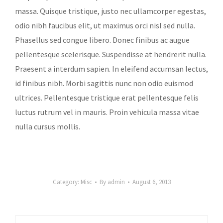
massa. Quisque tristique, justo nec ullamcorper egestas,
odio nibh faucibus elit, ut maximus orci nisl sed nulla.
Phasellus sed congue libero. Donec finibus ac augue
pellentesque scelerisque. Suspendisse at hendrerit nulla.
Praesent a interdum sapien. In eleifend accumsan lectus,
id finibus nibh. Morbi sagittis nunc non odio euismod
ultrices. Pellentesque tristique erat pellentesque felis
luctus rutrum vel in mauris. Proin vehicula massa vitae
nulla cursus mollis.
Category:
Misc
By
admin
August 6, 2013